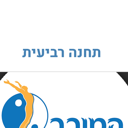
מנת
בלוג
המלצות
צור קשר
תחנה רביעית