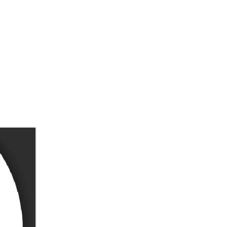
בית
אודות
תחנות בחיים
דולה ומא