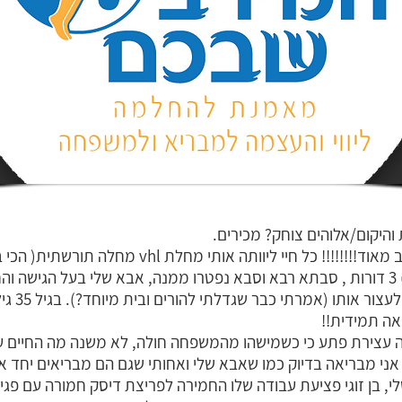
 והיקום/אלוהים צוחק? מכירים.
אני מכירה את זה מקרוב מאוד!!!!!!!! כל חיי ליוותה א
שפירים עד גודל מסוים) 3 דורות , סבתא רבא וסבא נפטרו ממנה, אבא שלי בעל הג
מגיל 12 לא
ה עצירת פתע כי כשמישהו מהמשפחה חולה, לא משנה מה החיים עו
ני מבריאה בדיוק כמו שאבא שלי ואחותי שגם הם מבריאים יחד אי
לי, בן זוגי פציעת עבודה שלו החמירה לפריצת דיסק חמורה עם פגי