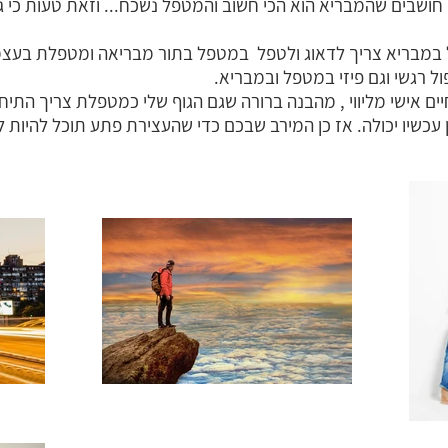
ו חושבים שהמבריא הוא הכי חשוב והמטפל נשכח... וזאת טעות כי 
 במבריא צריך לדאוג ולטפל במטפל בתור מבריאה ומטפלת בעצמי
 רגשי וגם פיזי במטפל ובמבריא.
חיים אישי מליווי , מהבנה ברורה שגם הגוף שלי כמטפלת צריך הת
 עכשיו יכולה. אז כן המירב שבכם כדי שהעצירת פתע תוכל להיות 