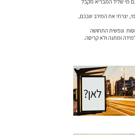
גם מי שליד המבריא מקבל
, יצרתי את המירב שבכם,
יחסות ונפשית התחושה
למידה ומתנה ולא קריסה.